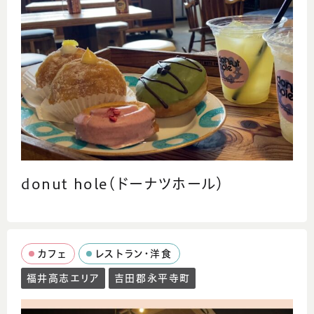
donut hole（ドーナツホール）
カフェ
レストラン・洋食
福井高志エリア
吉田郡永平寺町