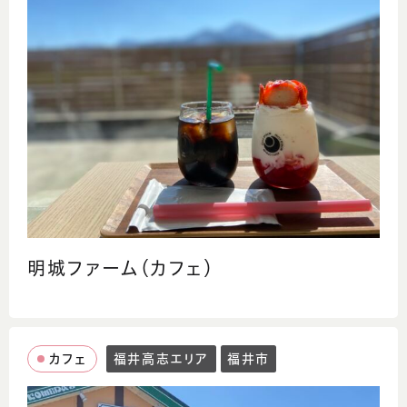
明城ファーム（カフェ）
カフェ
福井高志エリア
福井市