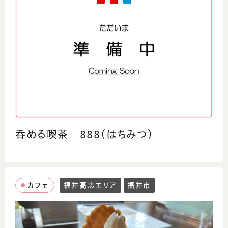
呑める喫茶 888（はちみつ）
カフェ
福井高志エリア
福井市