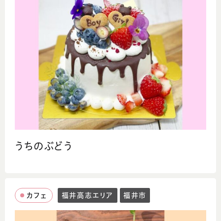
うちのぶどう
カフェ
福井高志エリア
福井市