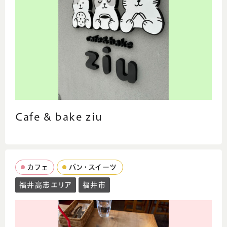
Cafe & bake ziu
カフェ
パン・スイーツ
福井高志エリア
福井市