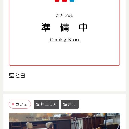
空と白
カフェ
坂井エリア
坂井市