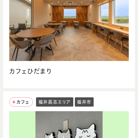
カフェひだまり
カフェ
福井高志エリア
福井市