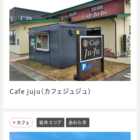
Cafe juju(カフェジュジュ)
カフェ
坂井エリア
あわら市