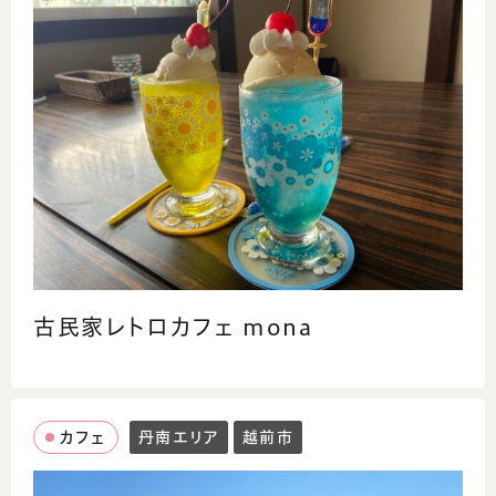
古民家レトロカフェ mona
カフェ
丹南エリア
越前市