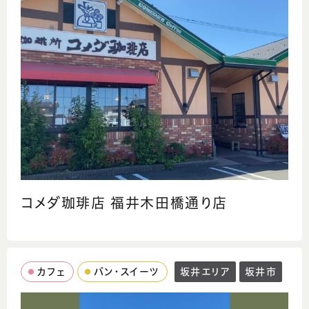
コメダ珈琲店 福井木田橋通り店
カフェ
パン・スイーツ
坂井エリア
坂井市