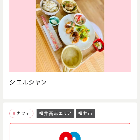
シエルシャン
カフェ
福井高志エリア
福井市