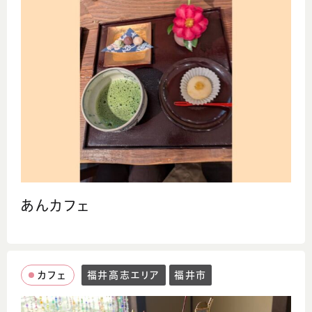
あんカフェ
カフェ
福井高志エリア
福井市