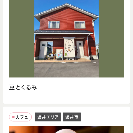
豆とくるみ
カフェ
坂井エリア
坂井市