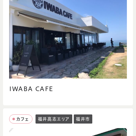
IWABA CAFE
カフェ
福井高志エリア
福井市