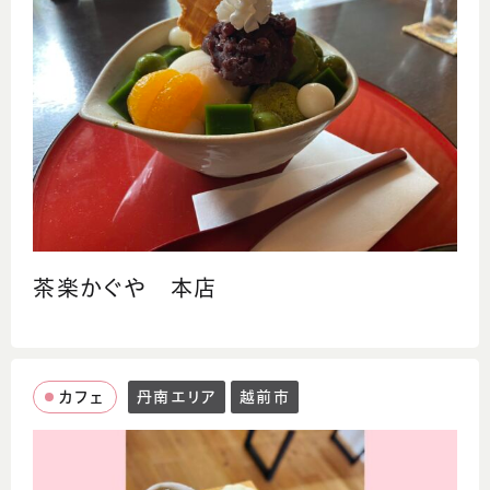
茶楽かぐや 本店
カフェ
丹南エリア
越前市