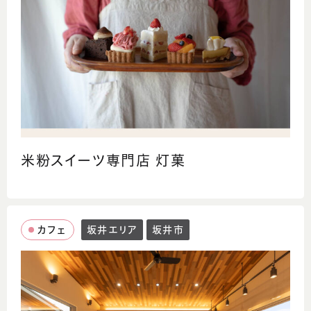
米粉スイーツ専門店 灯菓
カフェ
坂井エリア
坂井市