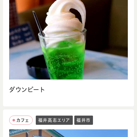
ダウンビート
カフェ
福井高志エリア
福井市