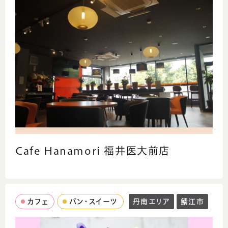
Cafe Hanamori 福井医大前店
カフェ
パン・スイーツ
丹南エリア
鯖江市