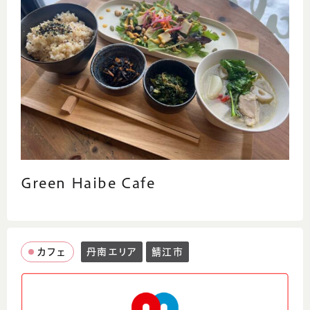
Green Haibe Cafe
カフェ
丹南エリア
鯖江市