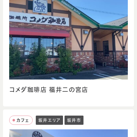
コメダ珈琲店 福井二の宮店
カフェ
坂井エリア
坂井市