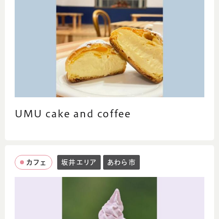
UMU cake and coffee
カフェ
坂井エリア
あわら市