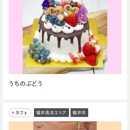
うちのぶどう
カフェ
福井高志エリア
福井市