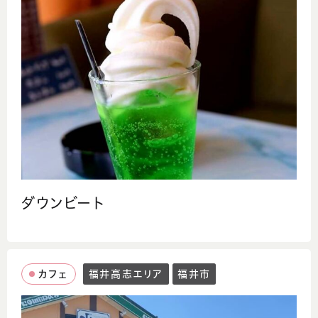
ダウンビート
カフェ
福井高志エリア
福井市