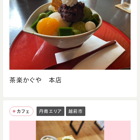
茶楽かぐや 本店
カフェ
丹南エリア
越前市