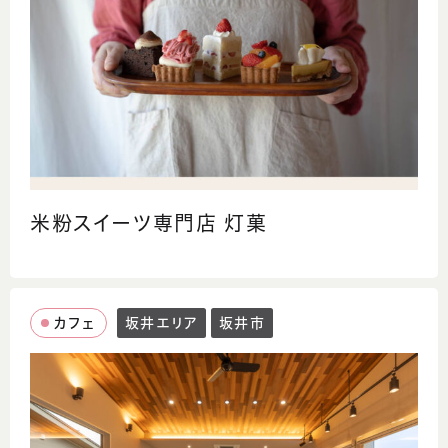
米粉スイーツ専門店 灯菓
カフェ
坂井エリア
坂井市