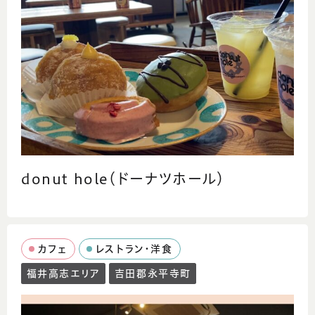
donut hole（ドーナツホール）
カフェ
レストラン・洋食
福井高志エリア
吉田郡永平寺町