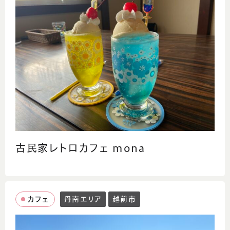
古民家レトロカフェ mona
カフェ
丹南エリア
越前市