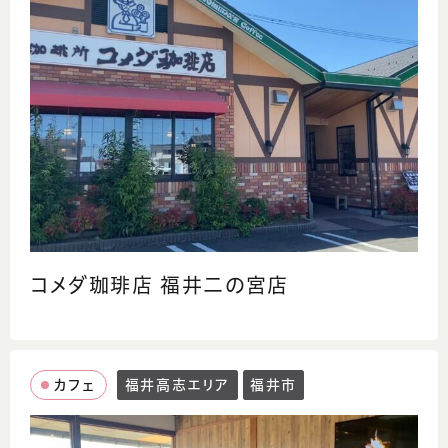
コメダ珈琲店 福井二の宮店
カフェ
福井高志エリア
福井市