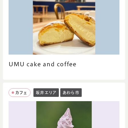
「心と身体に優しい食」をテーマに栄養価の高
い食材を使用したチョップドサラダやスムージ
ーをはじめ、グリーンカレーや季節限定のスー
プランチ、アサイーボウル等のギルトフリース
イーツを手作りしております♡
UMU cake and coffee
カフェ
坂井エリア
あわら市