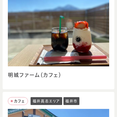
明城ファーム（カフェ）
カフェ
福井高志エリア
福井市