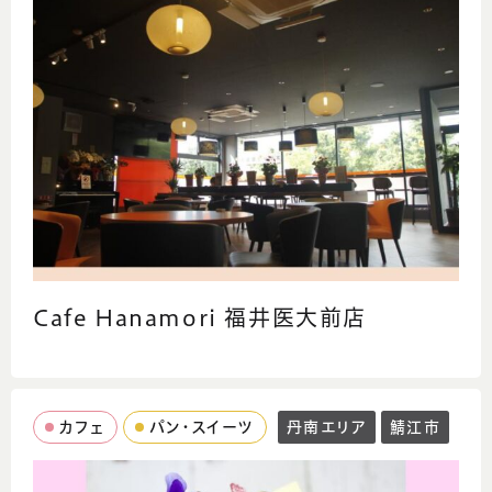
Cafe Hanamori 福井医大前店
カフェ
パン・スイーツ
丹南エリア
鯖江市