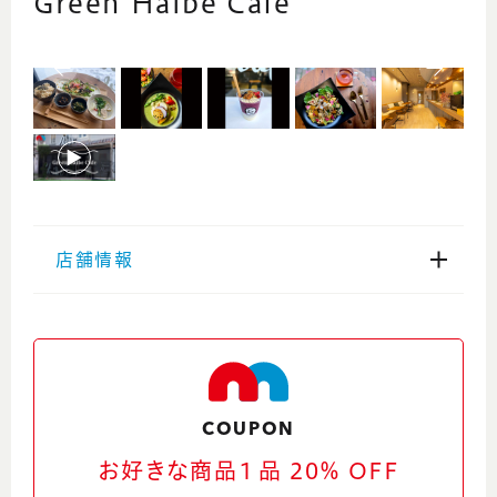
Green Haibe Cafe
店舗情報
住所
〒910-0836 福井県福井市大和田１丁目４０
２
Google Maps
COUPON
お好きな商品１品 20％ OFF
電話番号