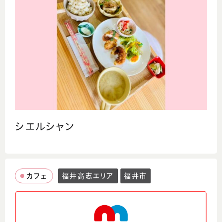
シエルシャン
カフェ
福井高志エリア
福井市