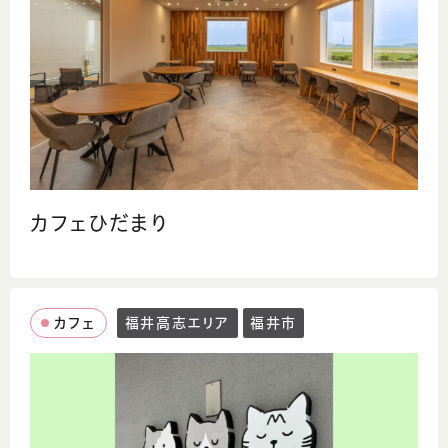
カフェひだまり
カフェ
福井高志エリア
福井市