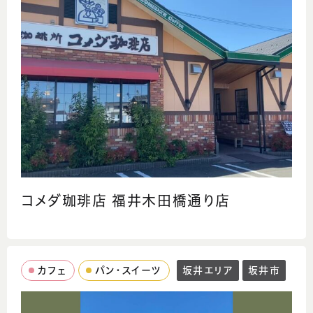
コメダ珈琲店 福井木田橋通り店
カフェ
パン・スイーツ
坂井エリア
坂井市