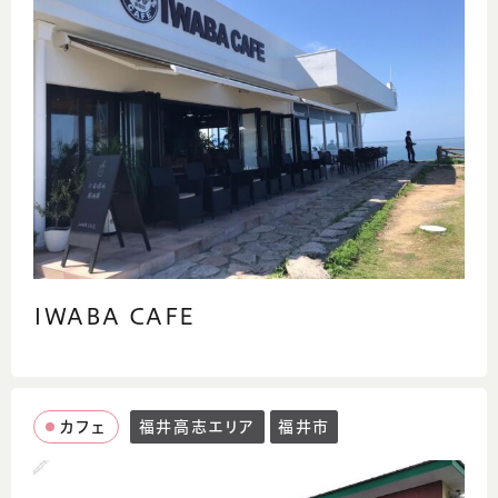
IWABA CAFE
カフェ
福井高志エリア
福井市