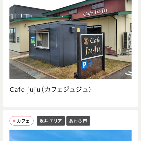
Cafe juju(カフェジュジュ)
カフェ
坂井エリア
あわら市