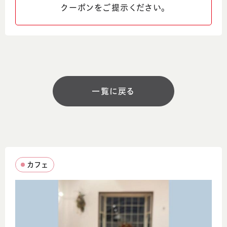
クーポンをご提示ください。
0776-50-2162
SNS
営業時間
一覧に戻る
11:00～17:00 ラストオーダー16:30
定休日
月曜日、第1火曜日、第3日曜日
カフェ
駐車場
あり
コメント