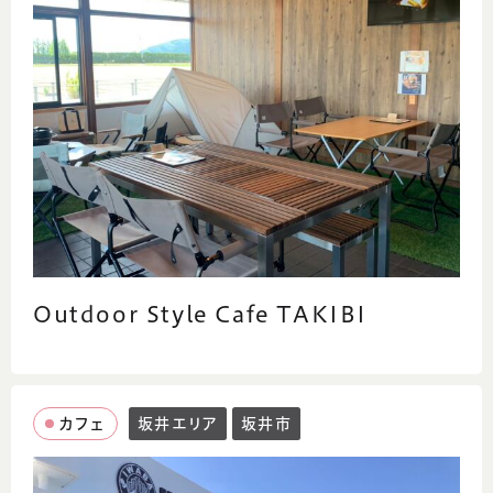
Outdoor Style Cafe TAKIBI
カフェ
坂井エリア
坂井市