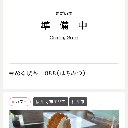
呑める喫茶 888（はちみつ）
カフェ
福井高志エリア
福井市