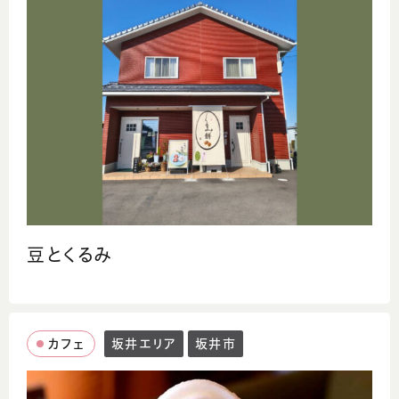
豆とくるみ
カフェ
坂井エリア
坂井市