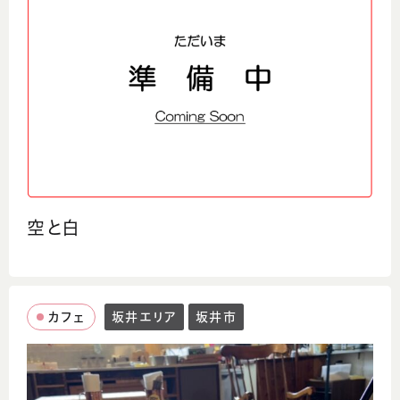
空と白
カフェ
坂井エリア
坂井市