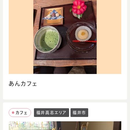
あんカフェ
カフェ
福井高志エリア
福井市