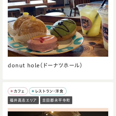
donut hole（ドーナツホール）
カフェ
レストラン・洋食
福井高志エリア
吉田郡永平寺町