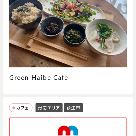
Green Haibe Cafe
カフェ
丹南エリア
鯖江市