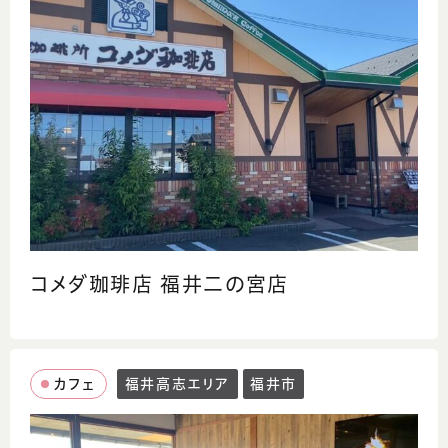
コメダ珈琲店 福井二の宮店
カフェ
福井高志エリア
福井市