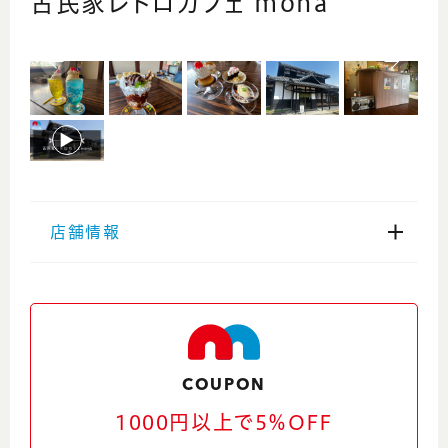
古民家レトロカフェ mona
店舗情報
住所
〒918-8232 福井県福井市荒木別所町7-
284
Google Maps
COUPON
1000円以上で5％OFF
電話番号