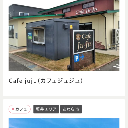
Cafe juju(カフェジュジュ)
カフェ
坂井エリア
あわら市