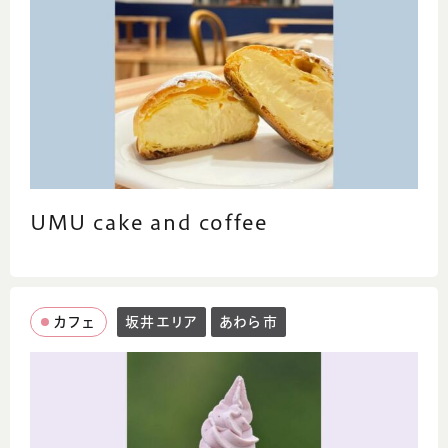
コメント
古民家とレトロ喫茶店を合わせたカフェをテ
ーマにしています。
なつかしさといやしの空間でゆっくりしていた
だけるとうれしいです。
UMU cake and coffee
カフェ
坂井エリア
あわら市