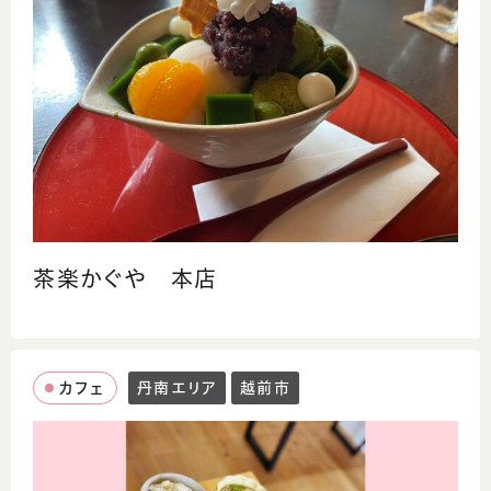
茶楽かぐや 本店
カフェ
丹南エリア
越前市