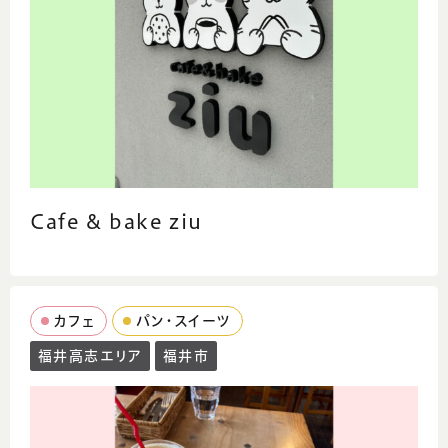
Cafe & bake ziu
カフェ
パン・スイーツ
福井高志エリア
福井市