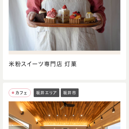
米粉スイーツ専門店 灯菓
カフェ
坂井エリア
坂井市