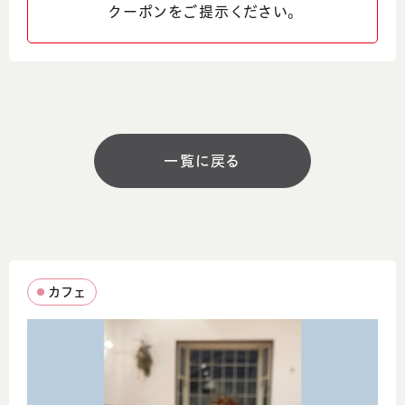
クーポンをご提示ください。
0776-50-0807
SNS
営業時間
一覧に戻る
11:00～18:00
ラストオーダー 17:30
定休日
水曜日、第4日曜日
カフェ
駐車場
あり 13台