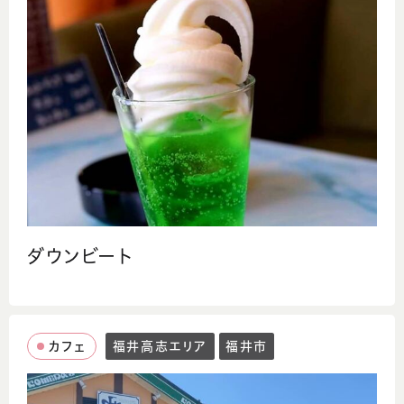
ダウンビート
カフェ
福井高志エリア
福井市