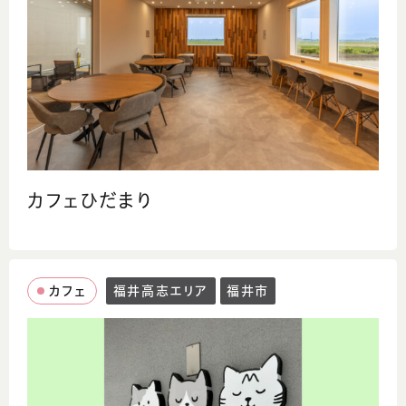
カフェひだまり
カフェ
福井高志エリア
福井市