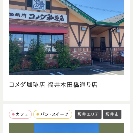
コメダ珈琲店 福井木田橋通り店
カフェ
パン・スイーツ
坂井エリア
坂井市