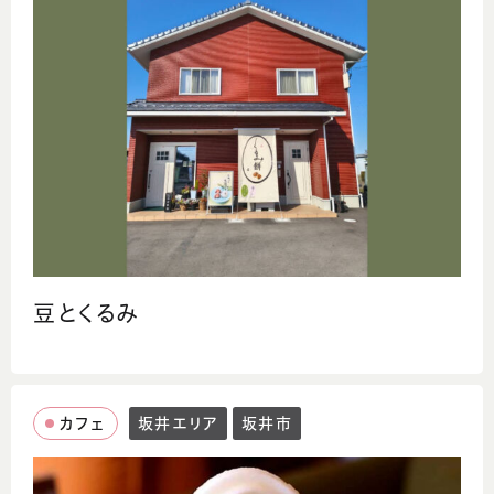
豆とくるみ
カフェ
坂井エリア
坂井市