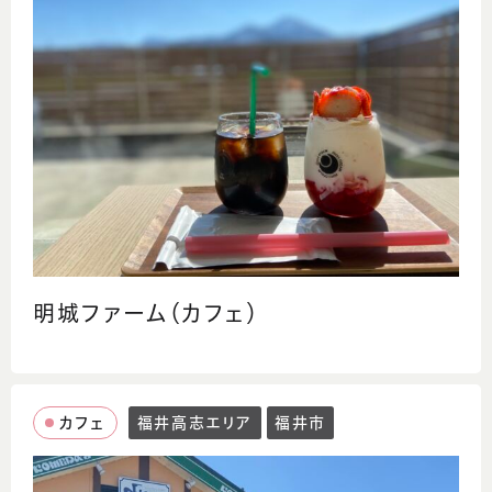
明城ファーム（カフェ）
カフェ
福井高志エリア
福井市