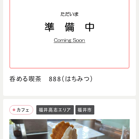
呑める喫茶 888（はちみつ）
カフェ
福井高志エリア
福井市