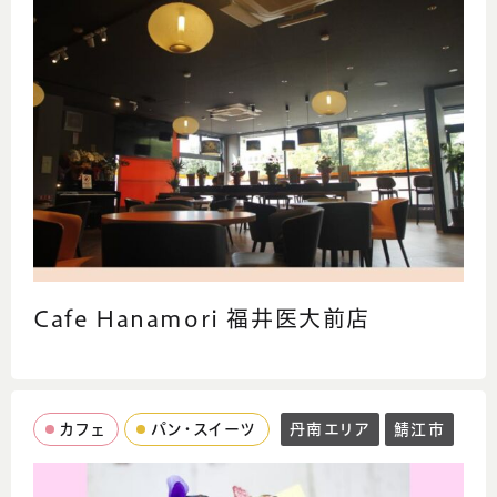
Cafe Hanamori 福井医大前店
カフェ
パン・スイーツ
丹南エリア
鯖江市