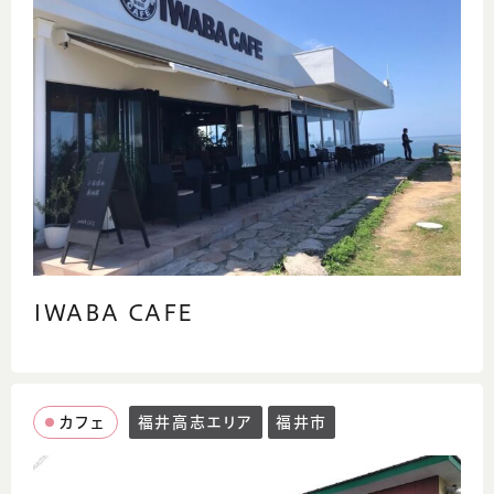
IWABA CAFE
カフェ
福井高志エリア
福井市