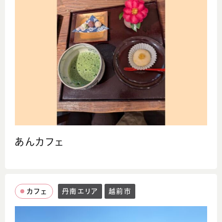
あんカフェ
カフェ
丹南エリア
越前市