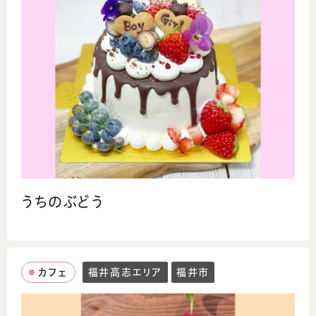
うちのぶどう
カフェ
福井高志エリア
福井市