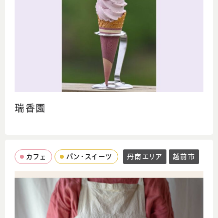
瑞香園
カフェ
パン・スイーツ
丹南エリア
越前市