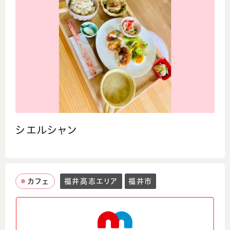
シエルシャン
カフェ
福井高志エリア
福井市