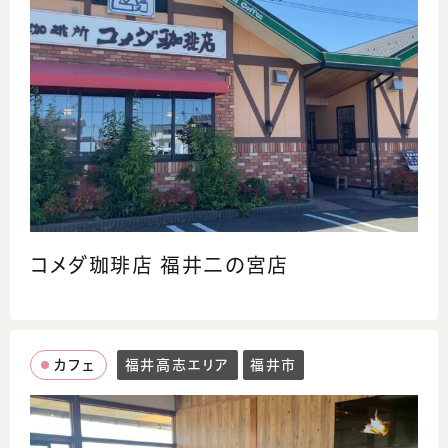
コメダ珈琲店 福井二の宮店
カフェ
福井高志エリア
福井市