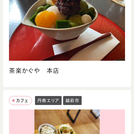
茶楽かぐや 本店
カフェ
丹南エリア
越前市