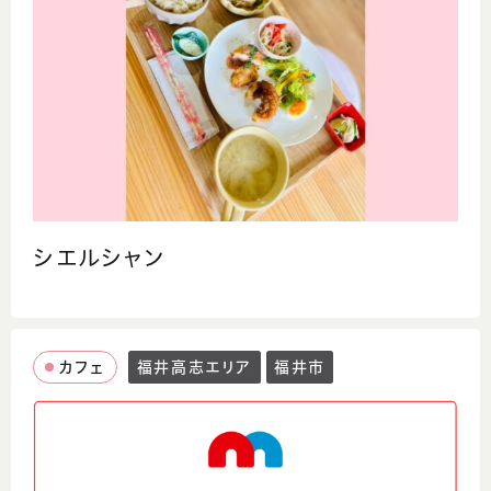
シエルシャン
カフェ
福井高志エリア
福井市