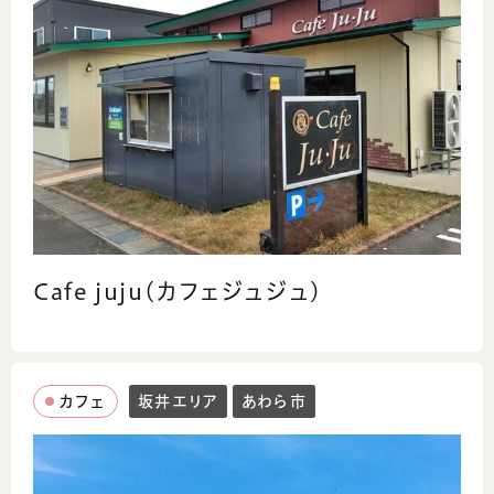
Cafe juju(カフェジュジュ)
カフェ
坂井エリア
あわら市