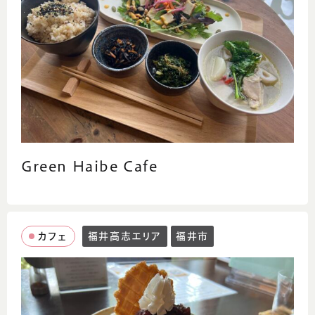
Green Haibe Cafe
カフェ
福井高志エリア
福井市