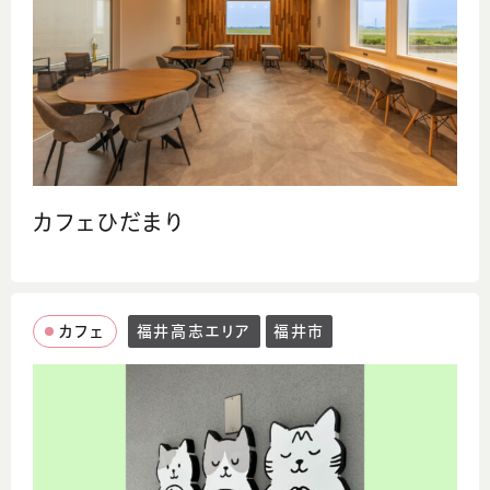
カフェひだまり
カフェ
福井高志エリア
福井市