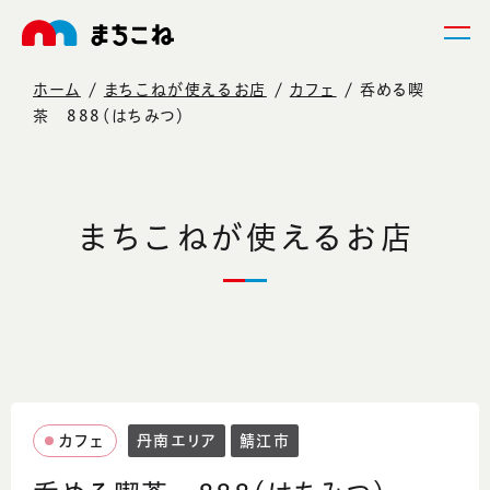
ホーム
まちこねが使えるお店
カフェ
呑める喫
茶 888（はちみつ）
まちこねが使えるお店
カフェ
丹南エリア
鯖江市