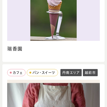
瑞香園
カフェ
パン・スイーツ
丹南エリア
越前市