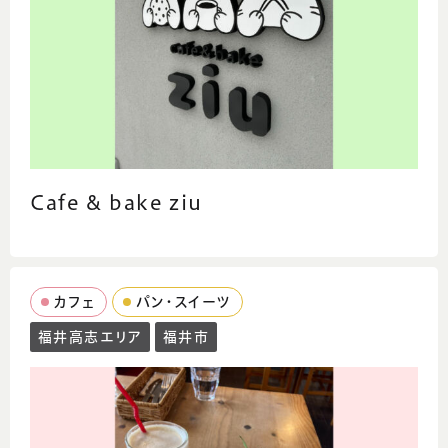
Cafe & bake ziu
カフェ
パン・スイーツ
福井高志エリア
福井市