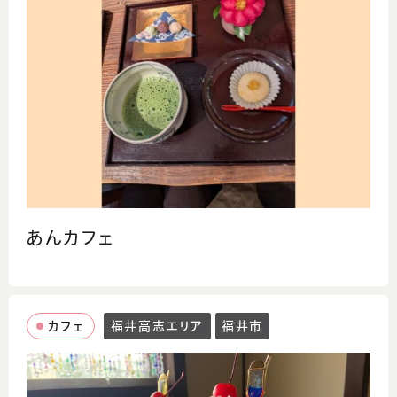
あんカフェ
カフェ
福井高志エリア
福井市