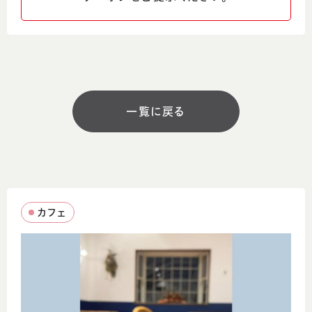
SNS
営業時間
平日 8:00～20:00
一覧に戻る
土日祝日 14:00～22:00
金、土、祝前日 夜延長営業
定休日
不定休、祝日
カフェ
駐車場
あり
コメント