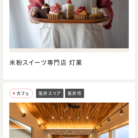
米粉スイーツ専門店 灯菓
カフェ
坂井エリア
坂井市