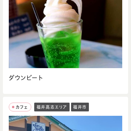
ダウンビート
カフェ
福井高志エリア
福井市