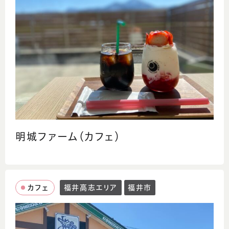
明城ファーム（カフェ）
カフェ
福井高志エリア
福井市