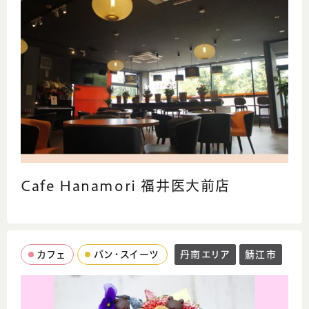
Cafe Hanamori 福井医大前店
カフェ
パン・スイーツ
丹南エリア
鯖江市