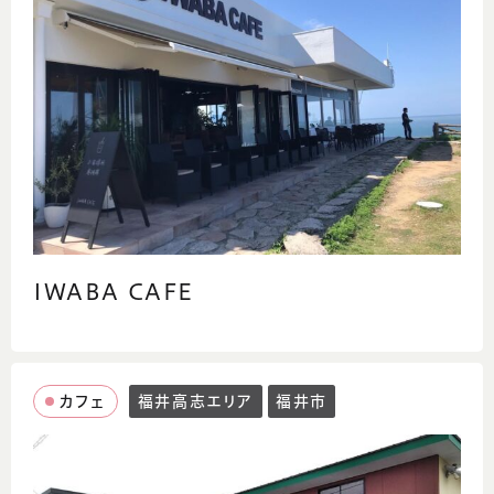
IWABA CAFE
カフェ
福井高志エリア
福井市