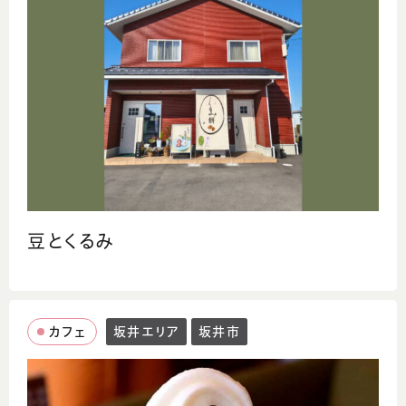
豆とくるみ
カフェ
坂井エリア
坂井市