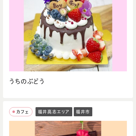
うちのぶどう
カフェ
福井高志エリア
福井市