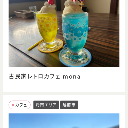
古民家レトロカフェ mona
カフェ
丹南エリア
越前市