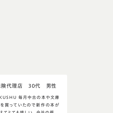
保険代理店 30代 男性
KUSHU 毎月中古の本や文庫
本を買っていたので新作の本が
えてとても嬉しい。 会社の福...