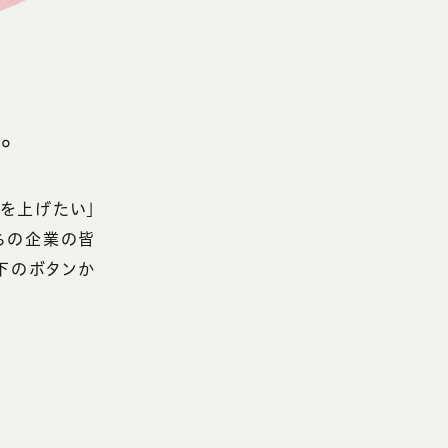
。
を上げたい」
ちの企業の皆
下のボタンか