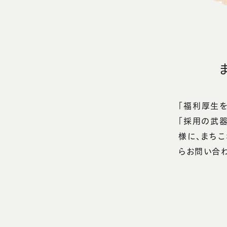
「福利厚生
「採用の武
様に、まち
らお問い合わ