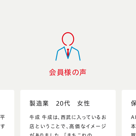
会員様の声
製造業 20代 女性
く平
牛成 牛成は、西武に入っているお
A
やす
店ということで、高価なイメージ
..
がありました。 「まちこねの...
買