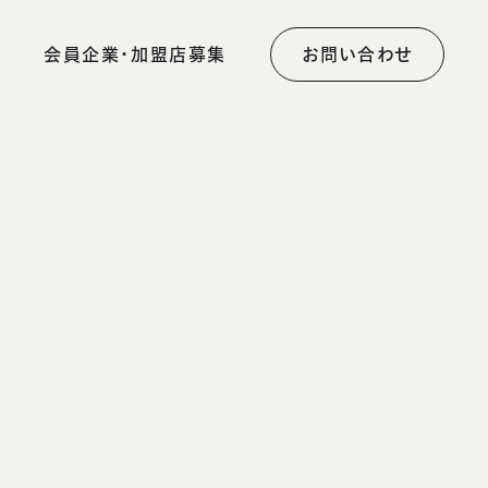
会員企業・加盟店募集
お問い合わせ
集
お誕生日プレゼント
ご利用者様の声