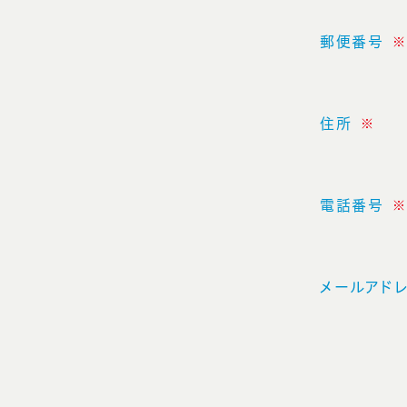
郵便番号
※
住所
※
電話番号
※
メールアド