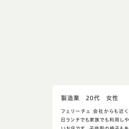
製造業 20代 女性
フェリーチェ 会社からも近
日ランチでも家族でも利用し
いお店です。 子供用の椅子もあ.