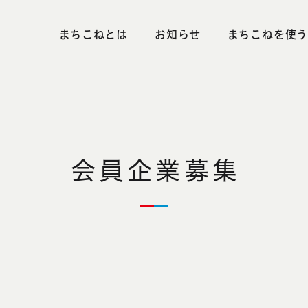
まちこねとは
お知らせ
まちこねを使う
まちこねが使えるお店
会員企業募集
今月の抽選会
加盟店募
会員企業募集