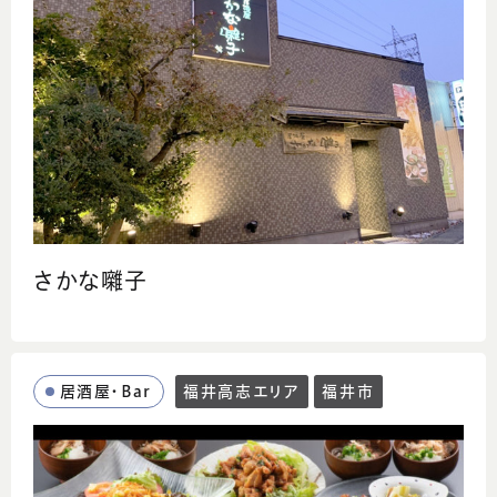
さかな囃子
居酒屋・Bar
福井高志エリア
福井市