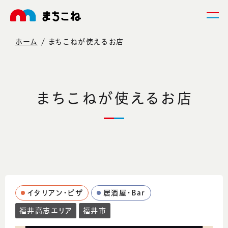
ホーム
まちこねが使えるお店
まちこねが使えるお店
イタリアン・ピザ
居酒屋・Bar
福井高志エリア
福井市