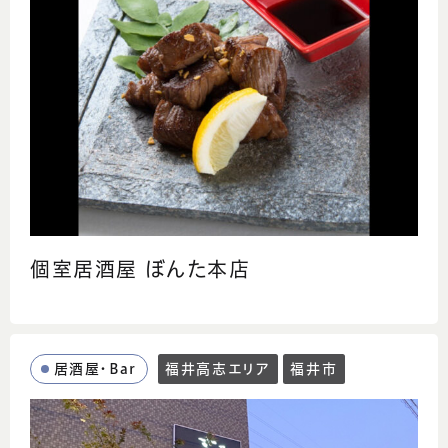
個室居酒屋 ぼんた本店
居酒屋・Bar
福井高志エリア
福井市