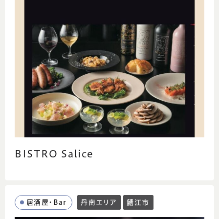
BISTRO Salice
居酒屋・Bar
丹南エリア
鯖江市