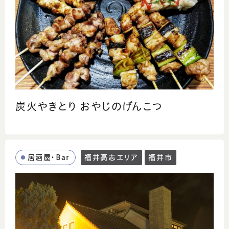
炭火やきとり おやじのげんこつ
居酒屋・Bar
福井高志エリア
福井市