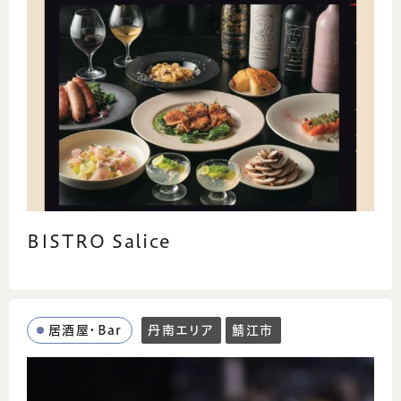
BISTRO Salice
居酒屋・Bar
丹南エリア
鯖江市