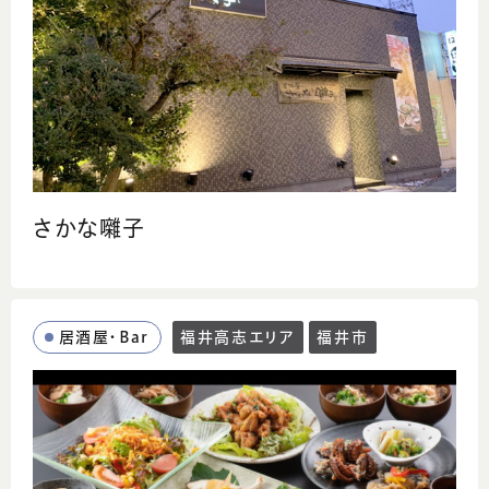
さかな囃子
居酒屋・Bar
福井高志エリア
福井市