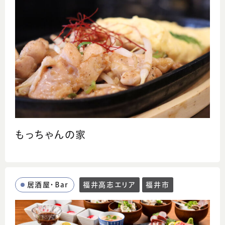
もっちゃんの家
居酒屋・Bar
福井高志エリア
福井市