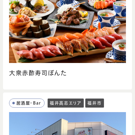
大衆赤酢寿司ぼんた
居酒屋・Bar
福井高志エリア
福井市