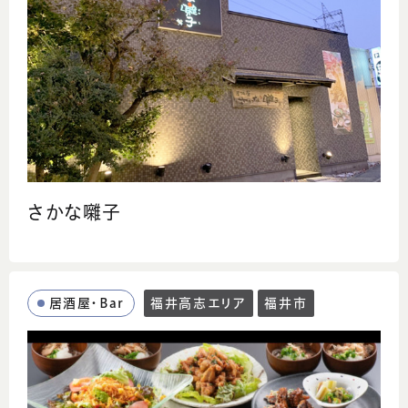
さかな囃子
居酒屋・Bar
福井高志エリア
福井市