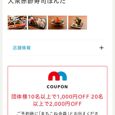
大衆赤酢寿司ぼんた
店舗情報
住所
福井県福井市中央1-17-1 アップルビル
B1F(福井駅前横丁)
Google Maps
COUPON
団体様10名以上で1,000円OFF 20名
電話番号
以上で2,000円OFF
0776-50-2009
ご予約時に「まちこね会員」とお伝えくださ