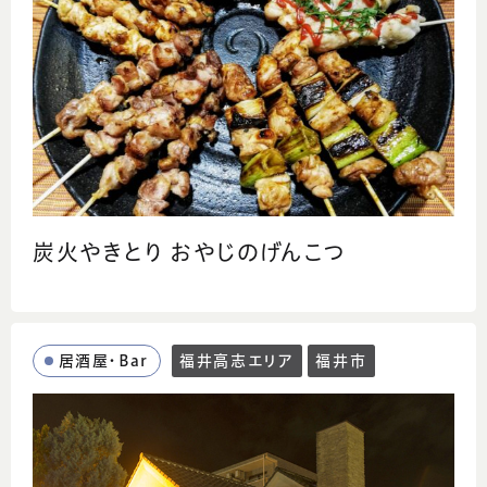
炭火やきとり おやじのげんこつ
居酒屋・Bar
福井高志エリア
福井市