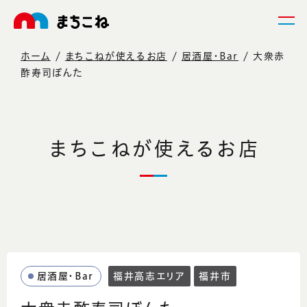
ホーム
まちこねが使えるお店
居酒屋・Bar
大衆赤
酢寿司ぼんた
まちこねが使えるお店
居酒屋・Bar
福井高志エリア
福井市