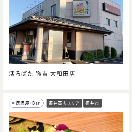
活ろばた 弥吉 大和田店
居酒屋・Bar
福井高志エリア
福井市