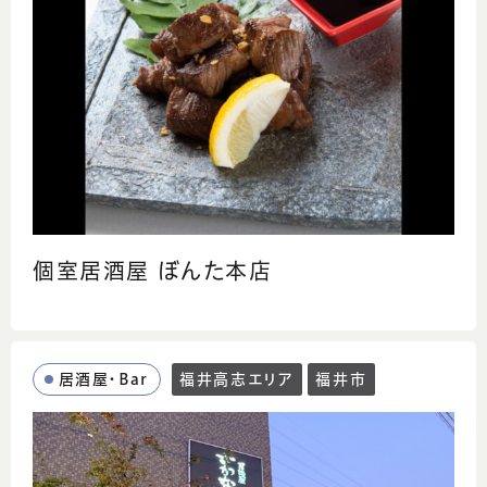
個室居酒屋 ぼんた本店
居酒屋・Bar
福井高志エリア
福井市