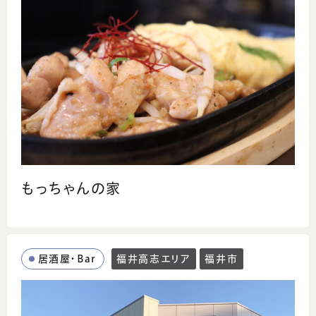
もっちゃんの家
居酒屋・Bar
福井高志エリア
福井市