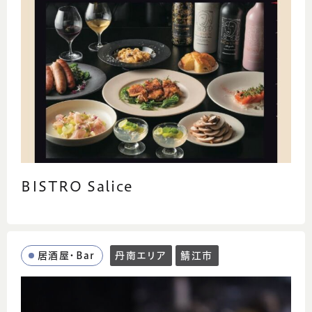
BISTRO Salice
居酒屋・Bar
丹南エリア
鯖江市