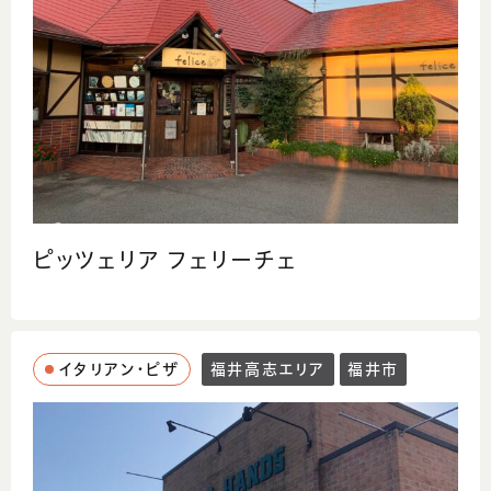
ピッツェリア フェリーチェ
イタリアン・ピザ
福井高志エリア
福井市