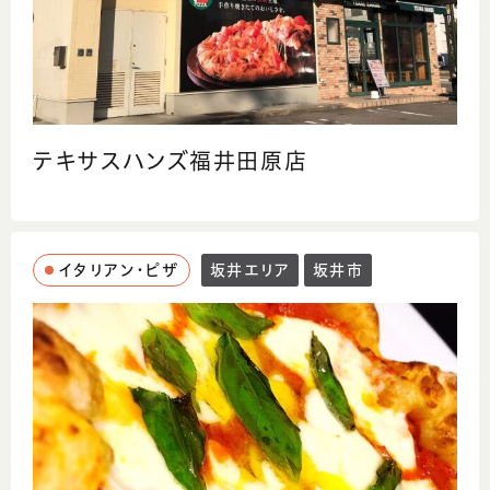
テキサスハンズ福井田原店
イタリアン・ピザ
坂井エリア
坂井市