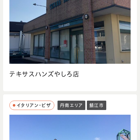
テキサスハンズやしろ店
イタリアン・ピザ
丹南エリア
鯖江市