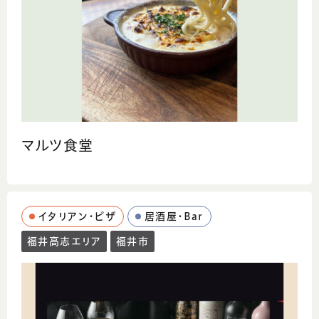
だわりのイタリア料理レストランです。 お客様
においしいお料理と素敵な雰囲気を提供して
いきたいと考えています。
マルツ食堂
イタリアン・ピザ
居酒屋・Bar
福井高志エリア
福井市