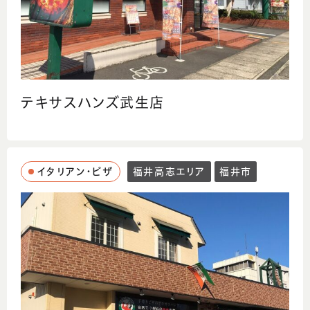
テキサスハンズ武生店
イタリアン・ピザ
福井高志エリア
福井市