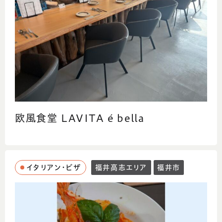
欧風食堂 LAVITA é bella
イタリアン・ピザ
福井高志エリア
福井市