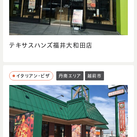
テキサスハンズ福井大和田店
イタリアン・ピザ
丹南エリア
越前市