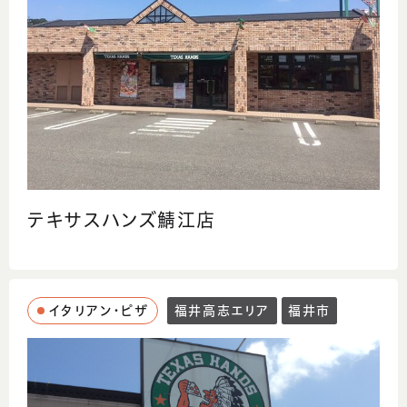
テキサスハンズ鯖江店
イタリアン・ピザ
福井高志エリア
福井市