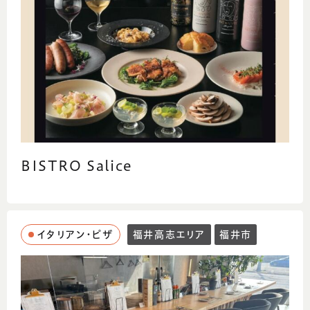
BISTRO Salice
イタリアン・ピザ
福井高志エリア
福井市