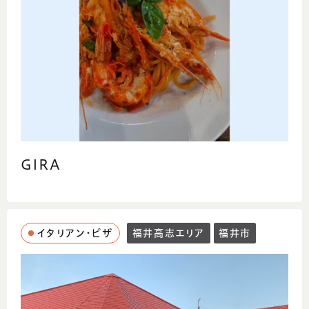
GIRA
イタリアン・ピザ
福井高志エリア
福井市