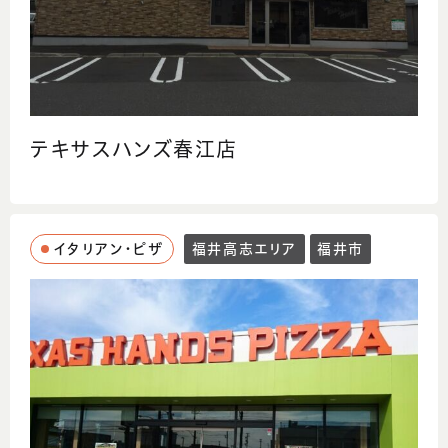
テキサスハンズ春江店
イタリアン・ピザ
福井高志エリア
福井市