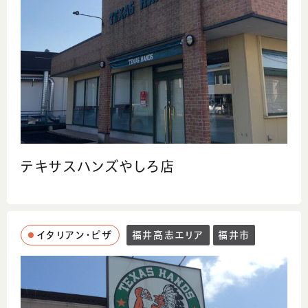
テキサスハンズやしろ店
イタリアン・ピザ
福井高志エリア
福井市