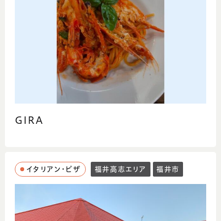
GIRA
イタリアン・ピザ
福井高志エリア
福井市