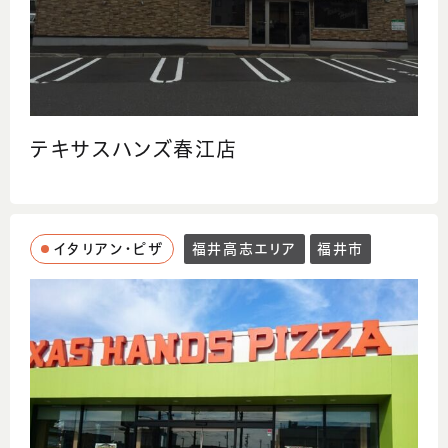
テキサスハンズ春江店
イタリアン・ピザ
福井高志エリア
福井市