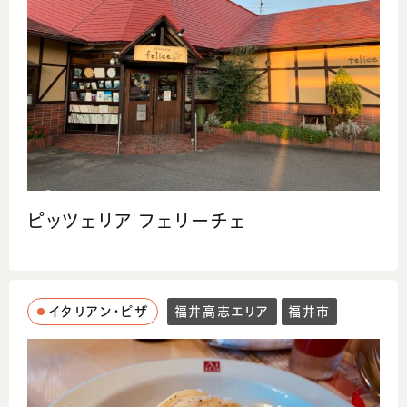
ピッツェリア フェリーチェ
イタリアン・ピザ
福井高志エリア
福井市