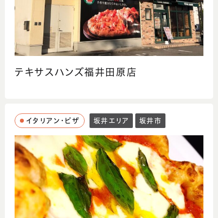
テキサスハンズ福井田原店
イタリアン・ピザ
坂井エリア
坂井市