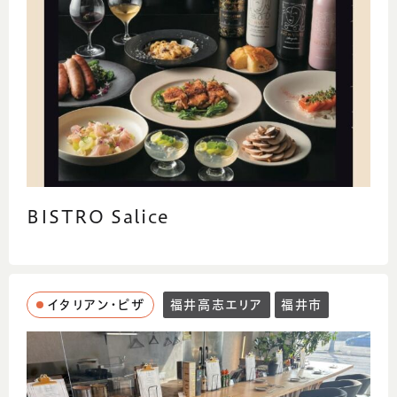
BISTRO Salice
イタリアン・ピザ
福井高志エリア
福井市