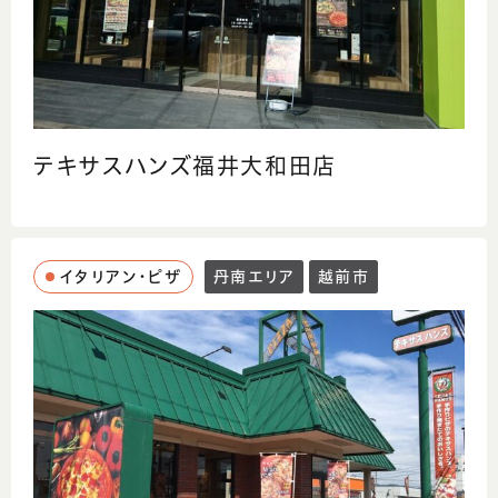
テキサスハンズ福井大和田店
イタリアン・ピザ
丹南エリア
越前市