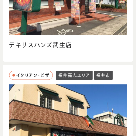
テキサスハンズ武生店
イタリアン・ピザ
福井高志エリア
福井市