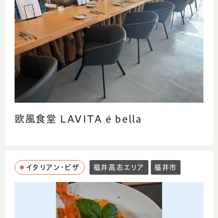
欧風食堂 LAVITA é bella
イタリアン・ピザ
福井高志エリア
福井市