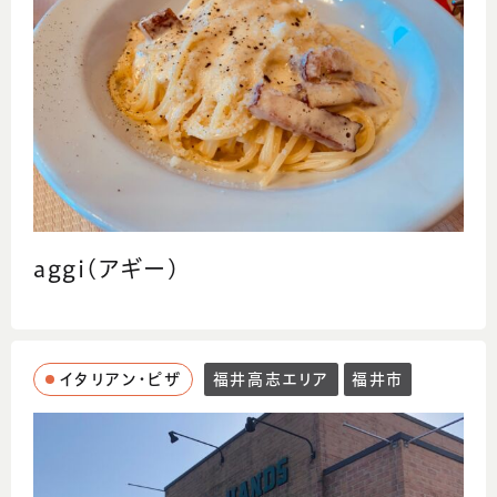
aggi(アギー)
イタリアン・ピザ
福井高志エリア
福井市