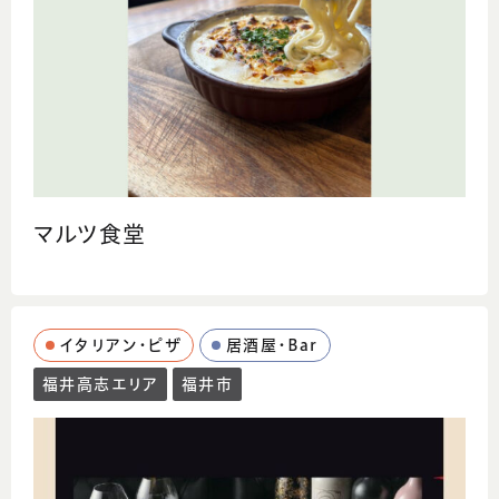
マルツ食堂
イタリアン・ピザ
居酒屋・Bar
福井高志エリア
福井市