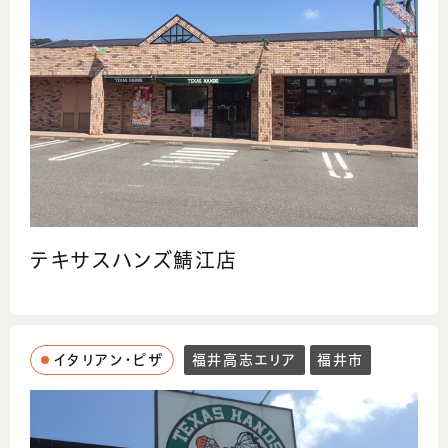
テキサスハンズ鯖江店
イタリアン・ピザ
福井高志エリア
福井市