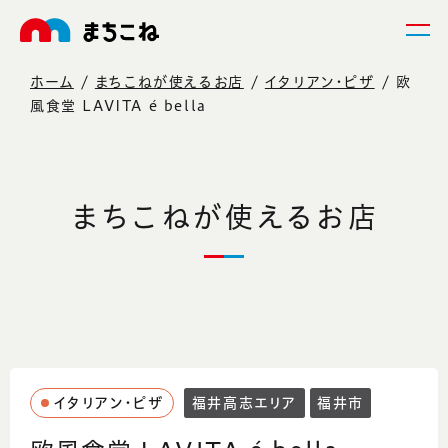
ホーム
まちこねが使えるお店
イタリアン・ピザ
欧
風食堂 LAVITA é bella
まちこねが使えるお店
イタリアン・ピザ
福井高志エリア
福井市