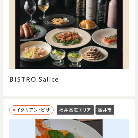
BISTRO Salice
イタリアン・ピザ
福井高志エリア
福井市