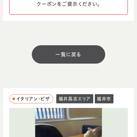
クーポンをご提示ください。
0776‐37‐4790
SNS
営業時間
一覧に戻る
11:30～15:00 ラストオーダー14:30
17:00～21:00 ラストオーダー20:30
定休日
水曜日
イタリアン・ピザ
福井高志エリア
福井市
駐車場
あり 8台