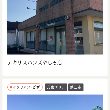
テキサスハンズやしろ店
イタリアン・ピザ
丹南エリア
鯖江市