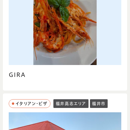
GIRA
イタリアン・ピザ
福井高志エリア
福井市