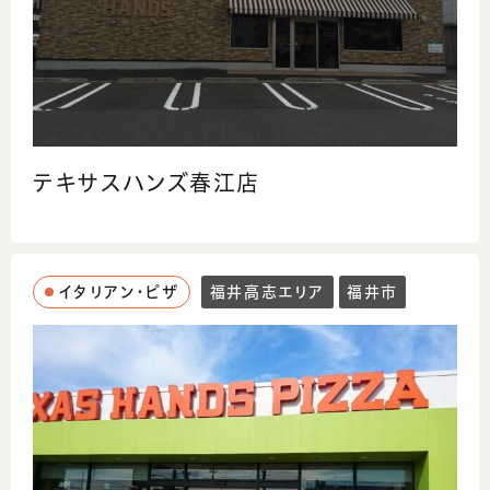
テキサスハンズ春江店
イタリアン・ピザ
福井高志エリア
福井市