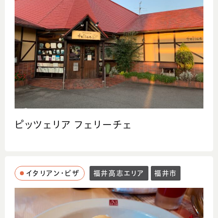
ピッツェリア フェリーチェ
イタリアン・ピザ
福井高志エリア
福井市