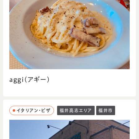
aggi(アギー)
イタリアン・ピザ
福井高志エリア
福井市