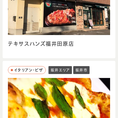
テキサスハンズ福井田原店
イタリアン・ピザ
坂井エリア
坂井市