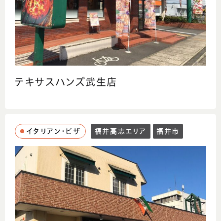
テキサスハンズ武生店
イタリアン・ピザ
福井高志エリア
福井市