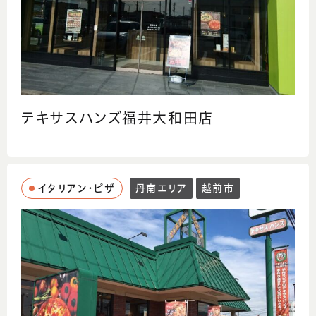
テキサスハンズ福井大和田店
イタリアン・ピザ
丹南エリア
越前市