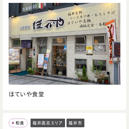
ほていや食堂
和食
福井高志エリア
福井市