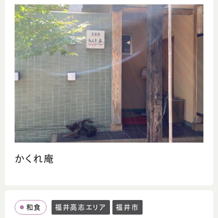
かくれ庵
和食
福井高志エリア
福井市