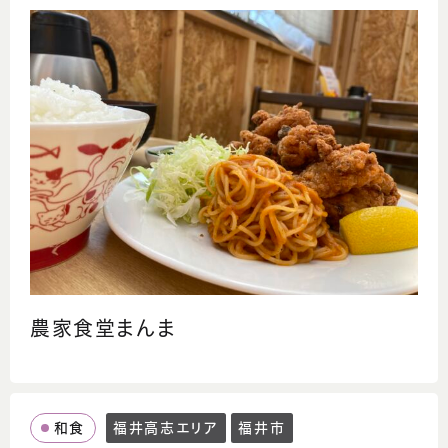
農家食堂まんま
和食
福井高志エリア
福井市