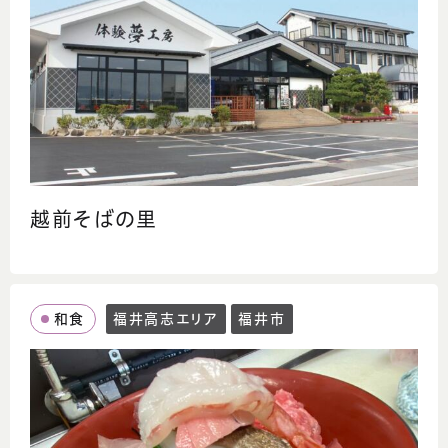
越前そばの里
和食
福井高志エリア
福井市