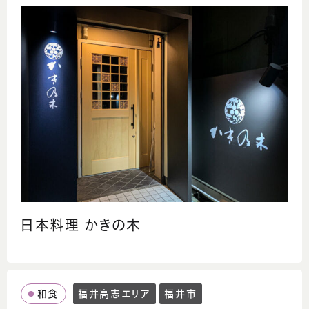
日本料理 かきの木
和食
福井高志エリア
福井市