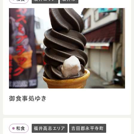
御食事処ゆき
和食
福井高志エリア
吉田郡永平寺町