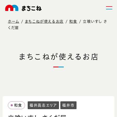
ホーム
まちこねが使えるお店
和食
立喰いすし さ
くだ屋
まちこねが使えるお店
和食
福井高志エリア
福井市