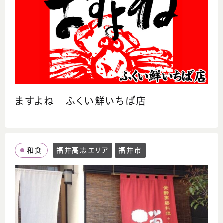
ますよね ふくい鮮いちば店
和食
福井高志エリア
福井市