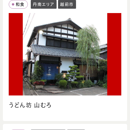
和食
丹南エリア
越前市
うどん坊 山むろ