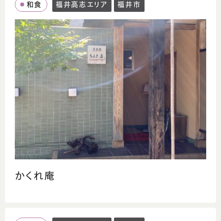
和食
福井高志エリア
福井市
かくれ庵