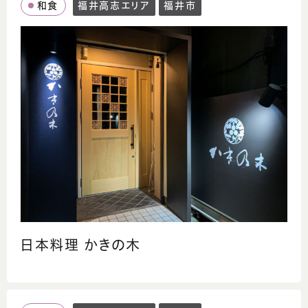
和食
福井高志エリア
福井市
日本料理 かきの木