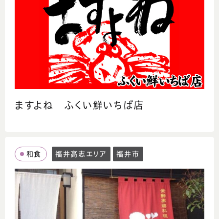
ますよね ふくい鮮いちば店
和食
福井高志エリア
福井市