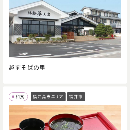
越前そばの里
和食
福井高志エリア
福井市