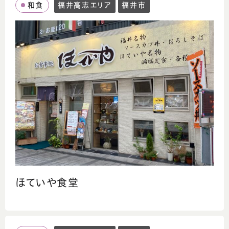
和食
福井高志エリア
福井市
ほていや食堂