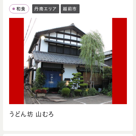
和食
丹南エリア
越前市
うどん坊 山むろ