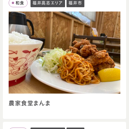
和食
福井高志エリア
福井市
農家食堂まんま