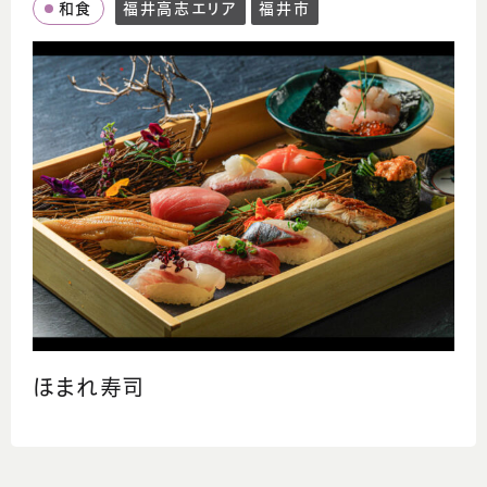
和食
福井高志エリア
福井市
ほまれ寿司