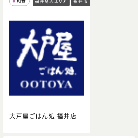
和食
福井高志エリア
福井市
大戸屋ごはん処 福井店