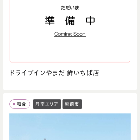
ドライブインやまだ 鮮いちば店
和食
丹南エリア
越前市