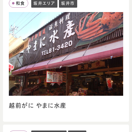
和食
坂井エリア
坂井市
越前がに やまに水産