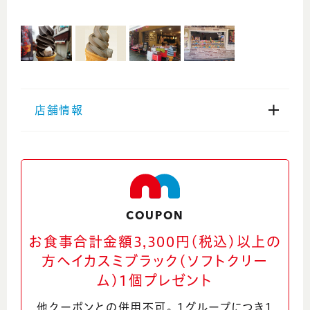
店舗情報
住所
福井県坂井市三国町安島64-1-1
電話番号
COUPON
0776-81-3421
お食事合計金額3,300円(税込)以上の
方へイカスミブラック(ソフトクリー
営業時間
ム)1個プレゼント
8:30～16:30（L.O16:00）
他クーポンとの併用不可。 1グループにつき1