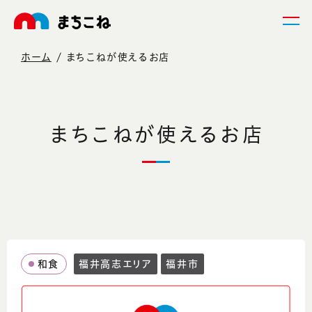
ホーム
まちこねが使えるお店
まちこねが使えるお店
和食
福井高志エリア
福井市