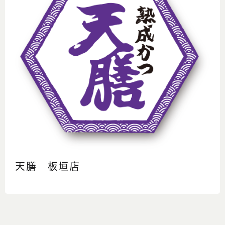
天膳 板垣店