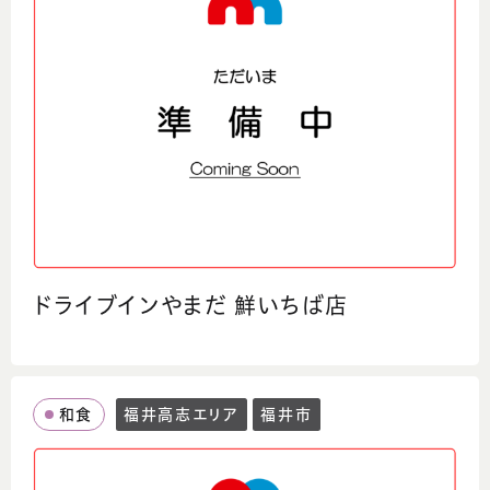
ドライブインやまだ 鮮いちば店
和食
福井高志エリア
福井市