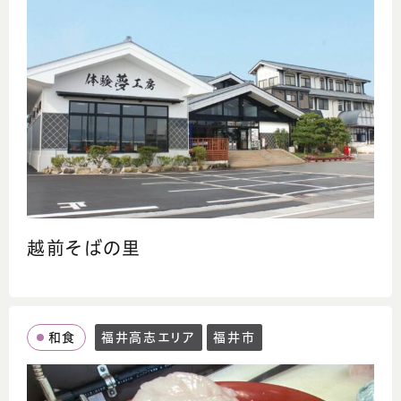
越前そばの里
和食
福井高志エリア
福井市