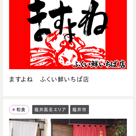
ますよね ふくい鮮いちば店
和食
福井高志エリア
福井市