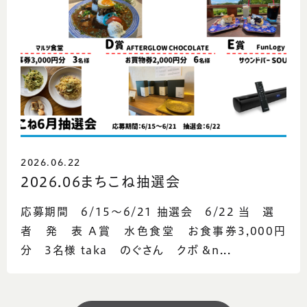
2026.06.22
2026.06まちこね抽選会
応募期間 6/15～6/21 抽選会 6/22 当 選
者 発 表 A賞 水色食堂 お食事券3,000円
分 3名様 taka のぐさん クボ &n...