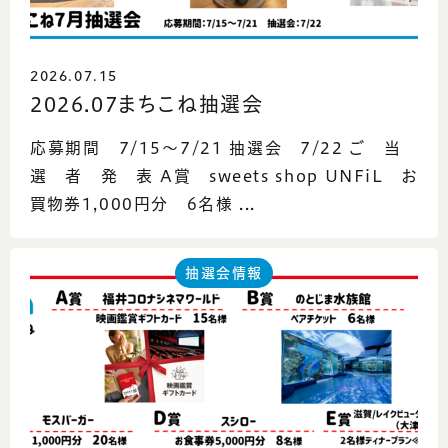
2026.07.15
2026.07まちこね抽選会
応募期間 7/15～7/21 抽選会 7/22 ご 当
選 者 発 表 A賞 sweets shop UNFiL お
買物券1,000円分 6名様 ...
抽選会情報