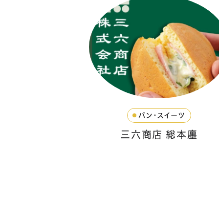
パン・スイーツ
三六商店 総本廛