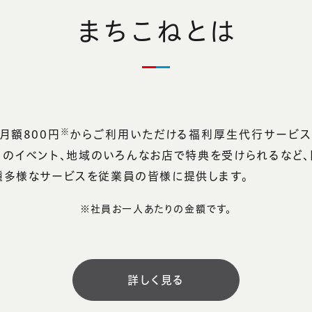
まちこねとは
※
月額800円
からご利用いただける福利厚生代行サービス
月のイベント、地域のいろんなお店で特典を受けられるなど、
種多様なサービスを従業員の皆様に提供します。
※社員お一人あたりの金額です。
詳しく見る