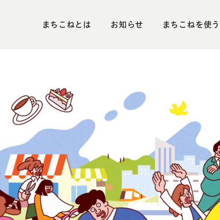
まちこねとは
お知らせ
まちこねを使う
まちこねが使えるお店
会員企業募集
今月の抽選会
加盟店募