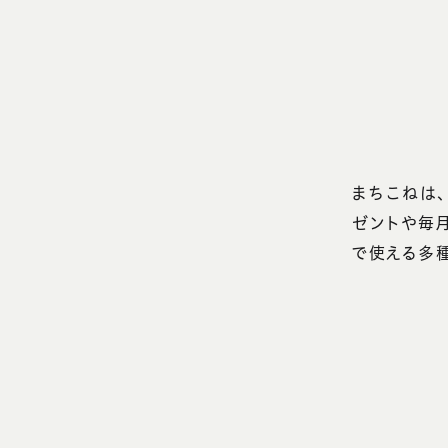
まちこねは、
ゼントや毎
で使える多