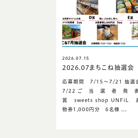
2026.07.15
2026.07まちこね抽選会
応募期間 7/15～7/21 抽
7/22 ご 当 選 者 発 表
賞 sweets shop UNFiL
物券1,000円分 6名様 ...