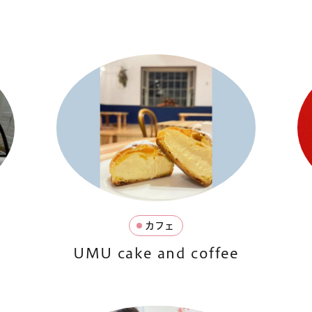
カフェ
UMU cake and coffee