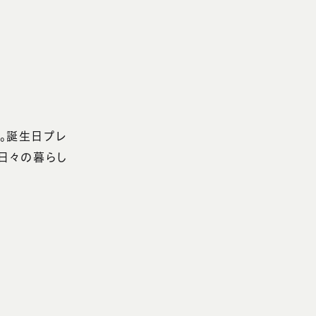
。誕生日プレ
日々の暮らし