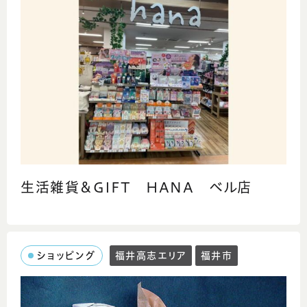
生活雑貨＆GIFT HANA ベル店
ショッピング
福井高志エリア
福井市