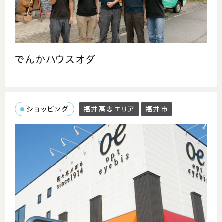
でんかハウスオダ
ショッピング
福井高志エリア
福井市