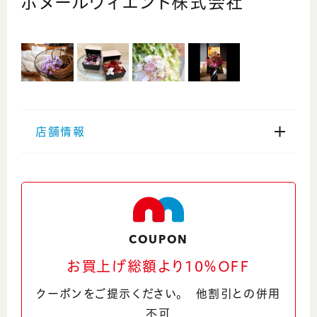
ボヌールヴィエント株式会社
店舗情報
住所
福井県福井市経田1丁目1207
Google Maps
COUPON
電話番号
お買上げ総額より10％OFF
0776-43-0198
クーポンをご提示ください。 他割引との併用
不可