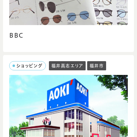
BBC
ショッピング
福井高志エリア
福井市