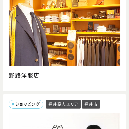
野路洋服店
ショッピング
福井高志エリア
福井市