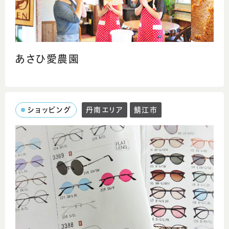
あさひ愛農園
ショッピング
丹南エリア
鯖江市