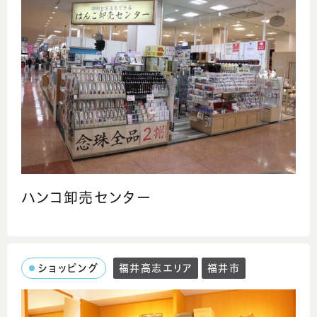
ハンコ卸売センター
ショッピング
福井高志エリア
福井市