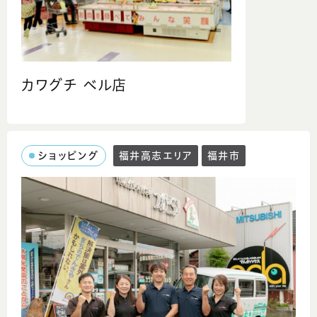
カワグチ ベル店
ショッピング
福井高志エリア
福井市