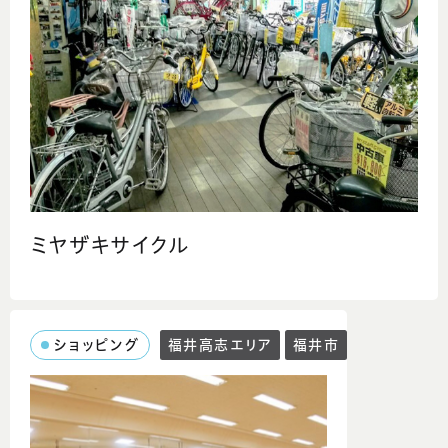
ミヤザキサイクル
ショッピング
福井高志エリア
福井市