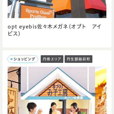
opt eyebis佐々木メガネ(オプト アイ
ビス)
ショッピング
丹南エリア
丹生郡越前町