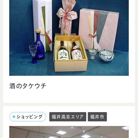
酒のタケウチ
ショッピング
福井高志エリア
福井市