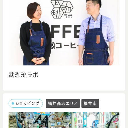
武珈琲ラボ
ショッピング
福井高志エリア
福井市