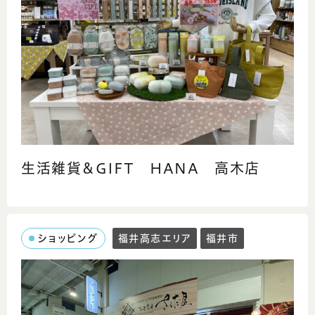
生活雑貨＆GIFT HANA 高木店
ショッピング
福井高志エリア
福井市