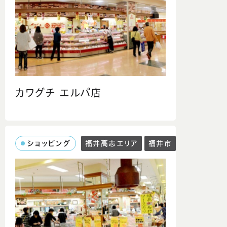
カワグチ エルパ店
ショッピング
福井高志エリア
福井市