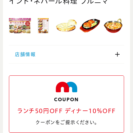
インド・ネパール料理 プルニマ
店舗情報
住所
福井県越前市高瀬1-20-23
Google Maps
COUPON
電話番号
ランチ50円OFF ディナー10％OFF
0778-24-0334
クーポンをご提示ください。