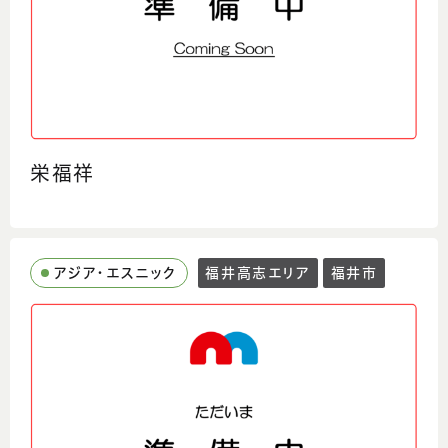
栄福祥
アジア・エスニック
福井高志エリア
福井市