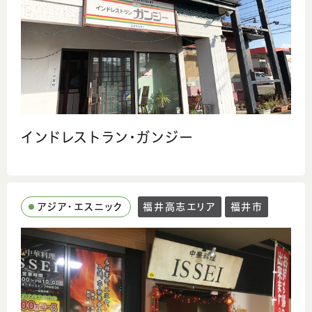
インドレストラン・ガンジー
アジア・エスニック
福井高志エリア
福井市