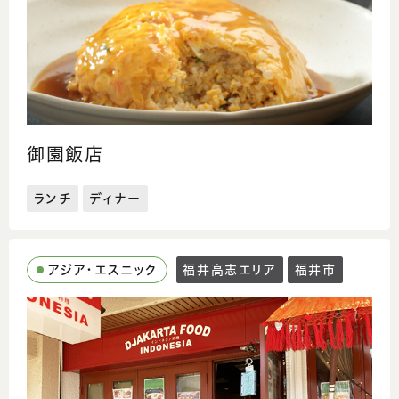
御園飯店
ランチ
ディナー
アジア・エスニック
福井高志エリア
福井市