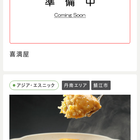
喜満屋
アジア・エスニック
丹南エリア
鯖江市