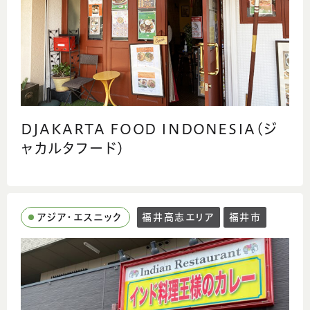
DJAKARTA FOOD INDONESIA(ジ
ャカルタフード)
アジア・エスニック
福井高志エリア
福井市