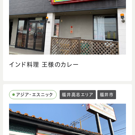
インド料理 王様のカレー
アジア・エスニック
福井高志エリア
福井市