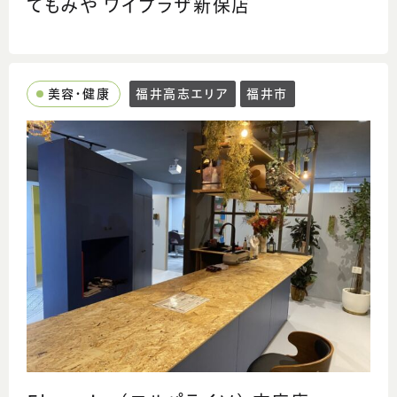
てもみや ワイプラザ新保店
美容・健康
福井高志エリア
福井市