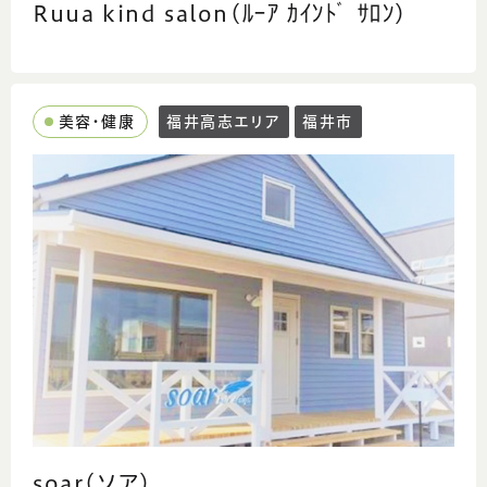
Ruua kind salon(ﾙｰｱ ｶｲﾝﾄﾞ ｻﾛﾝ)
美容・健康
福井高志エリア
福井市
soar(ソア)