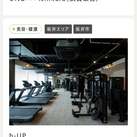
美容・健康
坂井エリア
坂井市
b-UP