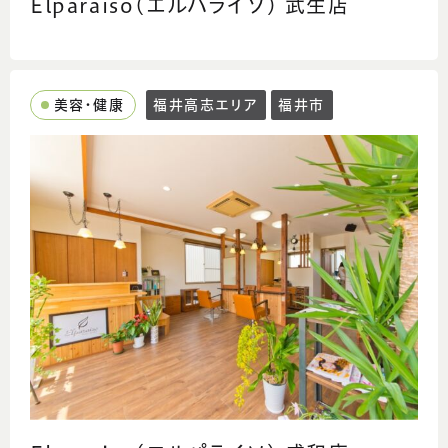
Elparaiso(エルパライソ) 武生店
美容・健康
福井高志エリア
福井市