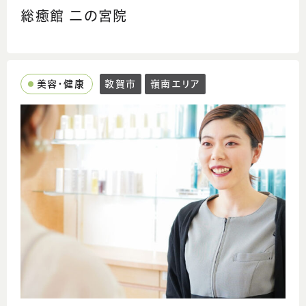
総癒館 二の宮院
美容・健康
敦賀市
嶺南エリア