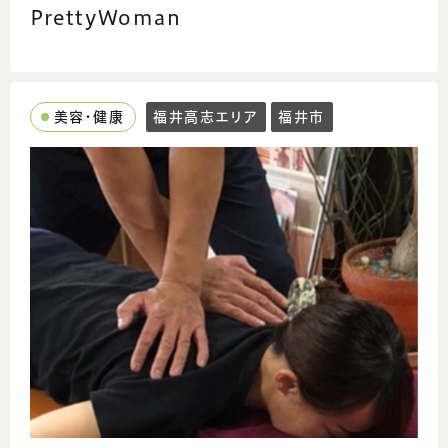
PrettyWoman
美容・健康
福井高志エリア
福井市