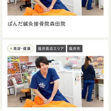
ております。
ぱんだ鍼灸接骨院森田院
美容・健康
福井高志エリア
福井市