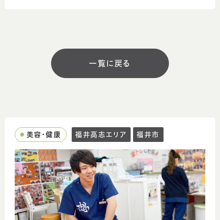
ウェブサイト
https://temomiyaten.com/
営業時間
10:00～22:00
一覧に戻る
定休日
無休（年末年始は除く）
駐車場
美容・健康
福井高志エリア
福井市
有（10）
コメント
リーズナブルでありながら本格的な施術と心
安らぐ接客 メニューを豊富に取り揃え、男女
関係なく幅広い年代のお客様に満足いただい