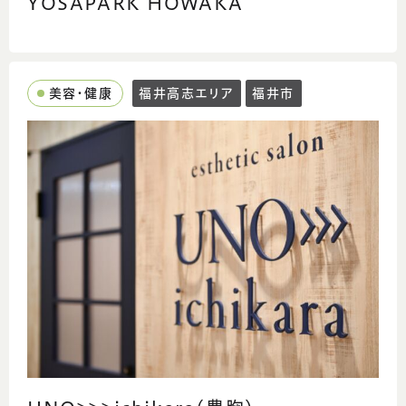
YOSAPARK HOWAKA
美容・健康
福井高志エリア
福井市