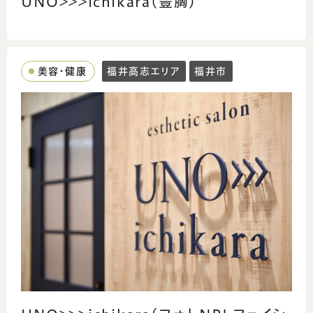
UNO>>>ichikara(豊胸)
美容・健康
福井高志エリア
福井市