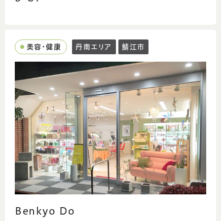
美容・健康
丹南エリア
鯖江市
Benkyo Do