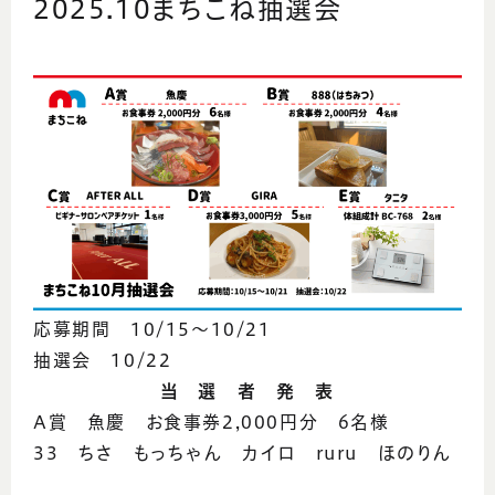
2025.10まちこね抽選会
応募期間 10/15～10/21
抽選会 10/22
当 選 者 発 表
A賞 魚慶 お食事券2,000円分 6名様
33 ちさ もっちゃん カイロ ruru ほのりん