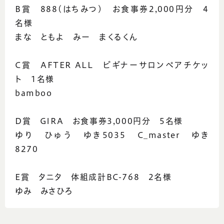
B賞 888(はちみつ) お食事券2,000円分 4
名様
まな ともよ みー まくるくん
C賞 AFTER ALL ビギナーサロンペアチケッ
ト 1名様
bamboo
D賞 GIRA お食事券3,000円分 5名様
ゆり ひゅう ゆき5035 C_master ゆき
8270
E賞 タニタ 体組成計BC-768 2名様
ゆみ みさひろ