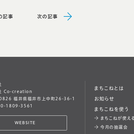
の記事
次の記事
社
まちこねとは
Co-creation
お知らせ
-0826 福井県福井市上中町26-36-1
50-1809-3561
まちこねを使う
まちこねが使え
WEBSITE
今月の抽選会