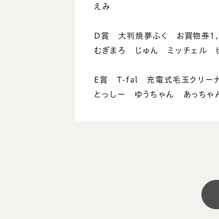
えみ
D賞 大判焼夢ふく お買物券1,
むぎまろ じゅん ミッチェル 
E賞 T-fal 充電式毛玉クリー
とっしー ゆうちゃん あっちゃ