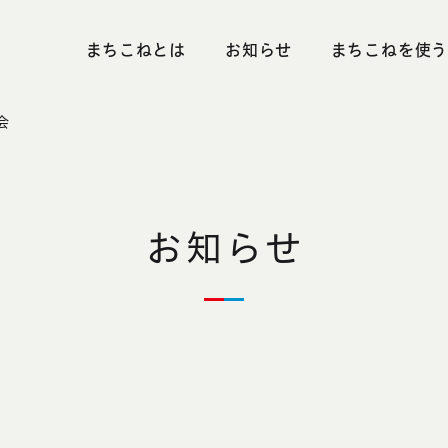
まちこねとは
お知らせ
まちこねを使う
まちこねが使えるお店
会員企業募集
今月の抽選会
加盟店募
会
お知らせ