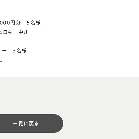
000円分 5名様
ヒロキ 中川
ナー 3名様
ん
一覧に戻る