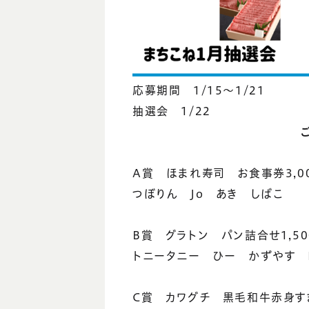
応募期間 1/15～1/21
抽選会 1/22
A賞 ほまれ寿司 お食事券3,0
つぼりん Jo あき しばこ
B賞 グラトン パン詰合せ1,5
トニータニー ひー かずやす 
C賞 カワグチ 黒毛和牛赤身す