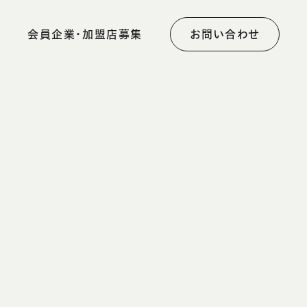
会員企業・加盟店募集
お問い合わせ
集
お誕生日プレゼント
ご利用者様の声