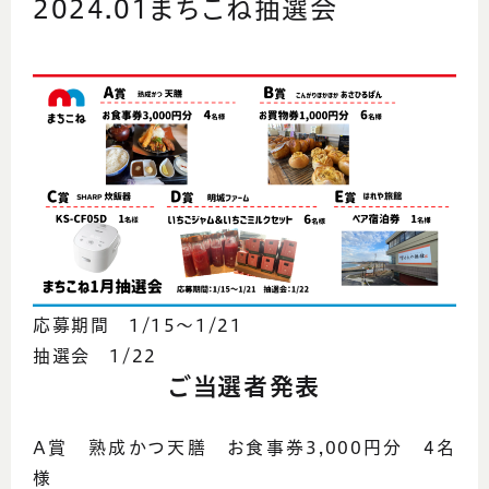
2024.01まちこね抽選会
応募期間 1/15～1/21
抽選会 1/22
ご当選者発表
A賞 熟成かつ天膳 お食事券3,000円分 4名
様