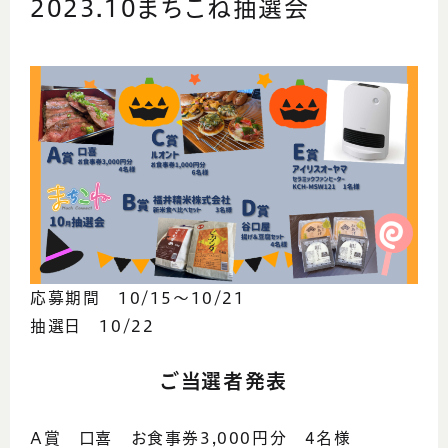
2023.10まちこね抽選会
応募期間 10/15～10/21
抽選日 10/22
ご当選者発表
A賞 口喜 お食事券3,000円分 4名様